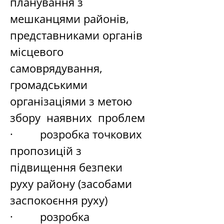
планування з 
мешканцями районів, 
представниками органів 
місцевого 
самоврядування, 
громадськими 
організаціями з метою 
збору  наявних  проблем
·         розробка точкових 
пропозицій з 
підвищення безпеки 
руху району (засобами 
заспокоєння руху)
·         розробка 