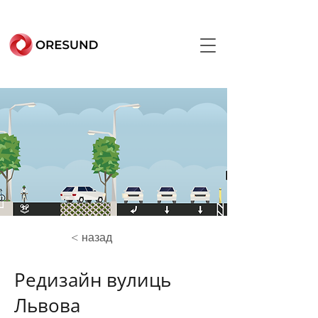
< назад
Редизайн вулиць
Львова