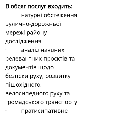
В обсяг послуг входить:
·         натурні обстеження 
вулично-дорожньої 
мережі району 
дослідження
·         аналіз наявних 
релевантних проєктів та 
документів щодо 
безпеки руху, розвитку 
пішохідного, 
велосипедного руху та 
громадського транспорту
·         пратисипативне 