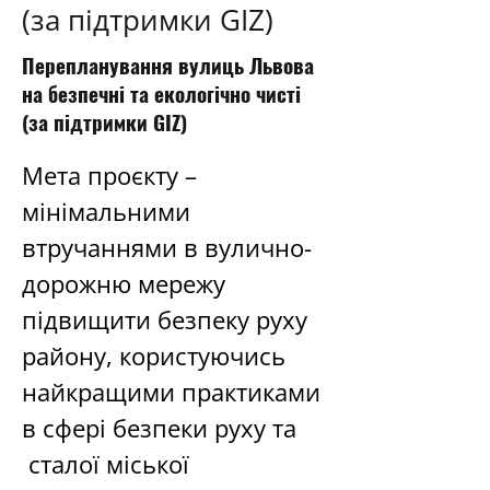
(за підтримки GIZ)
Перепланування вулиць Львова
на безпечні та екологічно чисті
(за підтримки GIZ)
Мета проєкту – 
мінімальними 
втручаннями в вулично-
дорожню мережу 
підвищити безпеку руху 
району, користуючись 
найкращими практиками 
в сфері безпеки руху та 
 сталої міської 