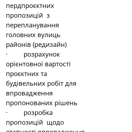
пердпроєктних 
пропозицій  з 
перепланування 
головних вулиць 
районів (редизайн)
·         розрахунок 
орієнтовної вартості 
проєктних та 
будівельних робіт для 
впровадження 
пропонованих рішень
·         розробка 
пропозицій  щодо 
етапності впровадження 