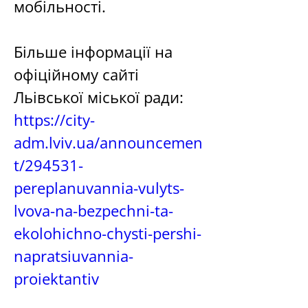
мобільності.
Більше інформації на 
офіційному сайті 
Льівської міської ради: 
https://city-
adm.lviv.ua/announcemen
t/294531-
pereplanuvannia-vulyts-
lvova-na-bezpechni-ta-
ekolohichno-chysti-pershi-
napratsiuvannia-
proiektantiv