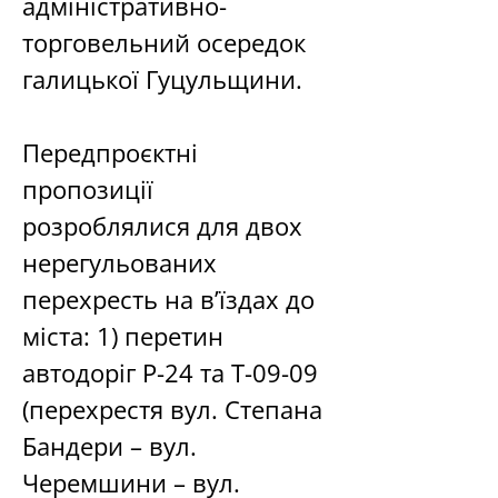
адміністративно-
торговельний осередок 
галицької Гуцульщини.
Передпроєктні 
пропозиції 
розроблялися для двох 
нерегульованих 
перехресть на в’їздах до 
міста: 1) перетин 
автодоріг Р-24 та Т-09-09 
(перехрестя вул. Степана 
Бандери – вул. 
Черемшини – вул. 