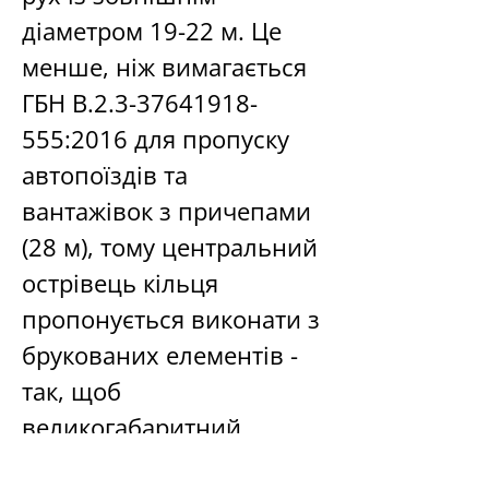
діаметром 19-22 м. Це 
менше, ніж вимагається 
ГБН В.2.3-37641918-
555:2016 для пропуску 
автопоїздів та 
вантажівок з причепами 
(28 м), тому центральний 
острівець кільця 
пропонується виконати з 
брукованих елементів - 
так, щоб 
великогабаритний 
транспорт міг в разі 