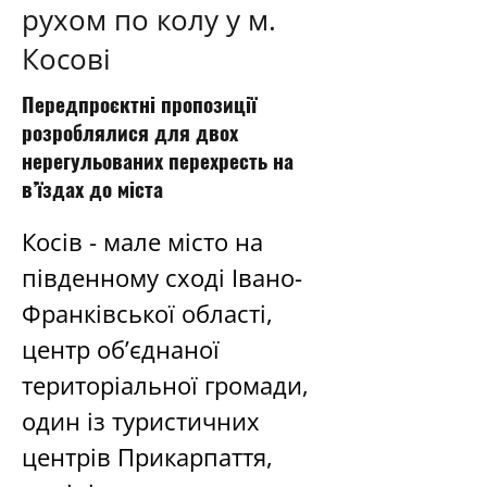
рухом по колу у м.
Косові
Передпроєктні пропозиції
розроблялися для двох
нерегульованих перехресть на
в’їздах до міста
Косів - мале місто на 
південному сході Івано-
Франківської області, 
центр об’єднаної 
територіальної громади, 
один із туристичних 
центрів Прикарпаття, 