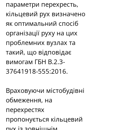
параметри перехресть, 
кільцевий рух визначено 
як оптимальний спосіб 
організації руху на цих 
проблемних вузлах та 
такий, що відповідає 
вимогам ГБН В.2.3-
37641918-555:2016.   
Враховуючи містобудівні 
обмеження, на 
перехрестях 
пропонується кільцевий 
рух із зовнішнім 