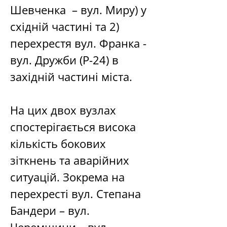
Шевченка  – вул. Миру) у 
східній частині та 2) 
перехрестя вул. Франка - 
вул. Дружби (Р-24) в 
західній частині міста.   
На цих двох вузлах 
спостерігається висока 
кількість бокових 
зіткнень та аварійних 
ситуацій. Зокрема на 
перехресті вул. Степана 
Бандери – вул. 