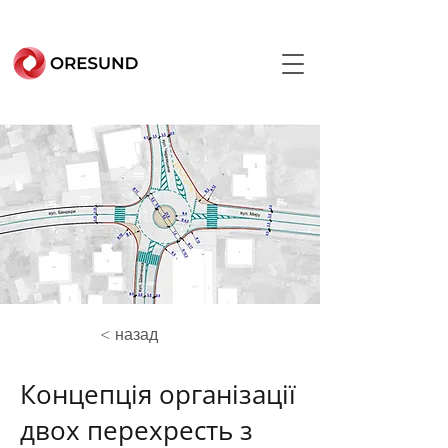
< назад
Концепція організації
двох перехресть з