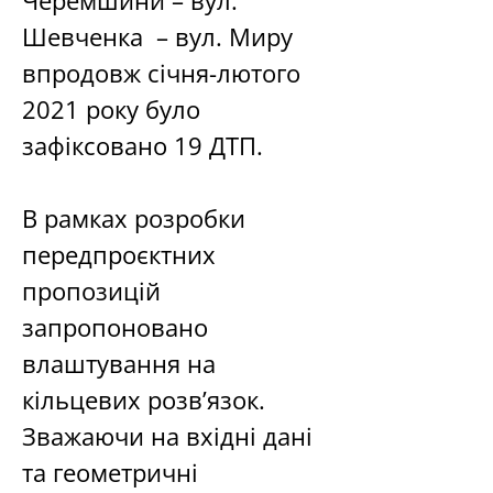
Черемшини – вул. 
Шевченка  – вул. Миру 
впродовж січня-лютого 
2021 року було 
зафіксовано 19 ДТП.
В рамках розробки 
передпроєктних 
пропозицій 
запропоновано 
влаштування на 
кільцевих розв’язок. 
Зважаючи на вхідні дані 
та геометричні 